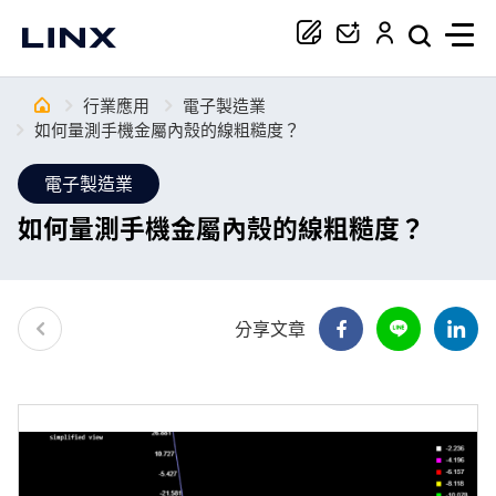
行業應用
電子製造業
你正在尋找協助嗎？
如何量測手機金屬內殼的線粗糙度？
電子製造業
搜尋
如何量測手機金屬內殼的線粗糙度？
分享文章