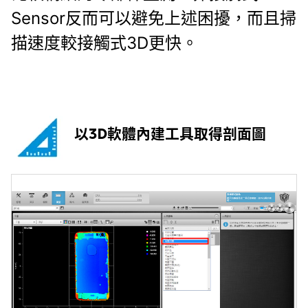
Sensor反而可以避免上述困擾，而且掃
描速度較接觸式3D更快。
以3D軟體內建工具取得剖面圖