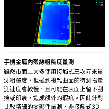
手機金屬內殼線粗糙度量測
雖然市面上大多使用接觸式三次元來量
測粗糙度，但碰到複雜曲面的待測物量
測速度會較慢，且可能在表面上留下刮
痕或印痕，造成額外的瑕疵。因此針對
比較精細的零部件量測，非接觸式3D