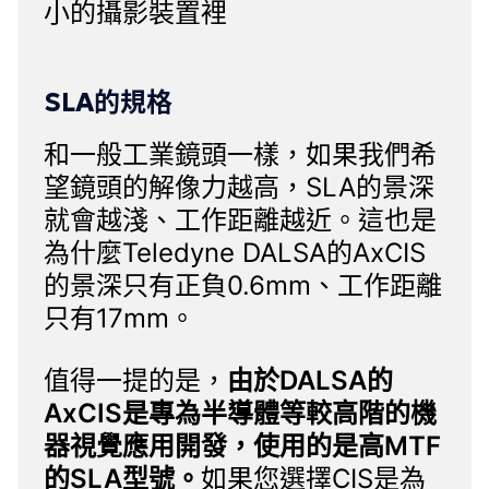
小的攝影裝置裡
SLA的規格
和一般工業鏡頭一樣，如果我們希
望鏡頭的解像力越高，SLA的景深
就會越淺、工作距離越近。這也是
為什麼
Teledyne DALSA的AxCIS
的景深只有正負0.6mm、工作距離
只有17mm。
值得一提的是，
由於
DALSA的
AxCIS
是專為半導體等較高階的機
器視覺應用開發，使用的是高MTF
的SLA型號。
如果您選擇CIS是為