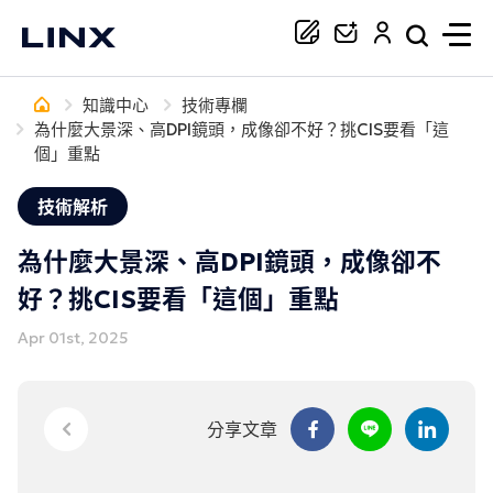
知識中心
技術專欄
你正在尋找協助嗎？
為什麼大景深、高DPI鏡頭，成像卻不好？挑CIS要看「這
個」重點
搜尋
技術解析
為什麼大景深、高DPI鏡頭，成像卻不
好？挑CIS要看「這個」重點
Apr 01st, 2025
分享文章