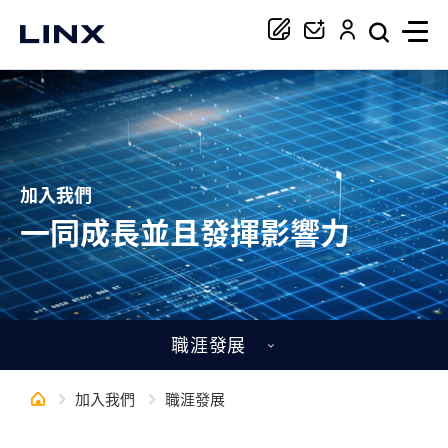
你正在尋找協助嗎？
搜尋
加入我們
一同成長並且發揮影響力
職涯發展
加入我們
職涯發展