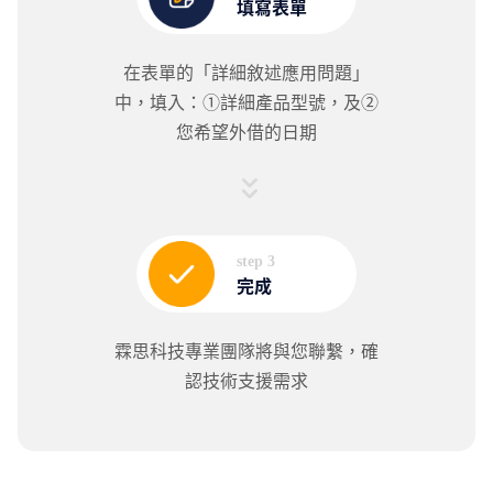
填寫表單
在表單的「詳細敘述應用問題」
中，填入：①詳細產品型號，及②
您希望外借的日期
step 3
完成
霖思科技專業團隊將與您聯繫，確
認技術支援需求