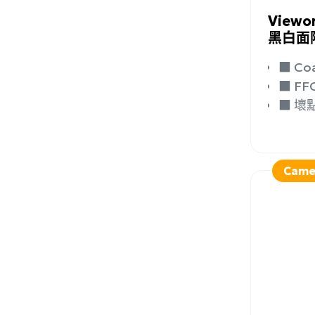
Viewo
黑白面陣
■ 
■ 
■ 
Came