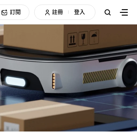
訂閱
註冊
登入
|
搜尋
邊