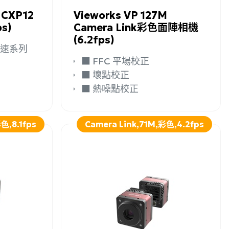
 CXP12
Vieworks VP 127M
s)
Camera Link彩色面陣相機
(6.2fps)
0 高速系列
■ FFC 平場校正
■ 壞點校正
■ 熱噪點校正
色,8.1fps
Camera Link,71M,彩色,4.2fps