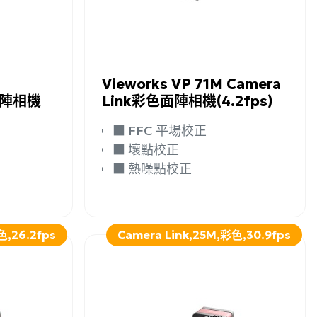
詳細資訊
加入詢問
詳細資訊
Vieworks VP 71M Camera
色面陣相機
Link彩色面陣相機(4.2fps)
■ FFC 平場校正
■ 壞點校正
■ 熱噪點校正
色,26.2fps
Camera Link,25M,彩色,30.9fps