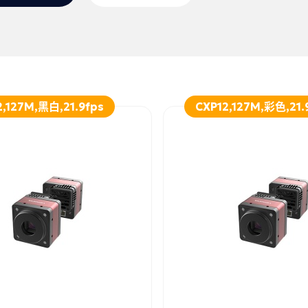
2,127M,黑白,21.9fps
CXP12,127M,彩色,21.
詢問
詳細資訊
加入詢問