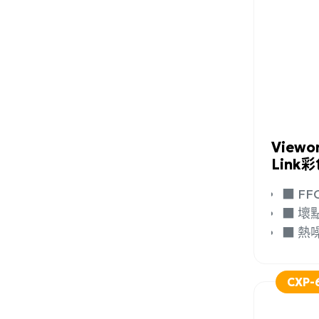
加入
Viewo
Link彩
■ 
■ 
■ 
CXP-