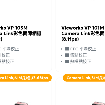
詢問
詳細資訊
加入詢問
rks VP 103M
Vieworks VP 101M
ra Link彩色面陣相機
Camera Link彩
s)
(8.1fps)
FFC 平場校正
■ FFC 平場校正
壞點校正
■ 壞點校正
熱噪點校正
■ 熱噪點校正
ra Link,61M,彩色,13.68fps
Camera Link,31M,彩