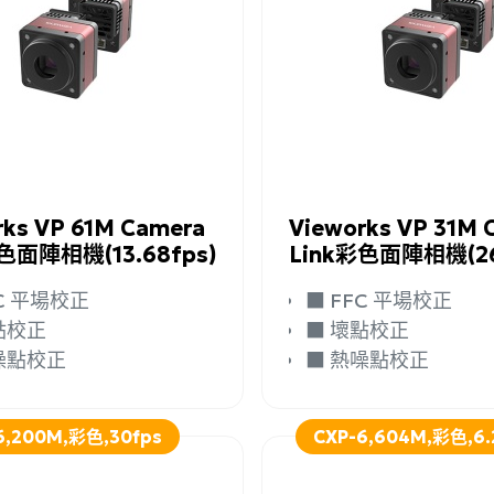
詢問
詳細資訊
加入詢問
rks VP 61M Camera
Vieworks VP 31M 
色面陣相機(13.68fps)
Link彩色面陣相機(26
FFC 平場校正
■ FFC 平場校正
壞點校正
■ 壞點校正
熱噪點校正
■ 熱噪點校正
6,200M,彩色,30fps
CXP-6,604M,彩色,6.