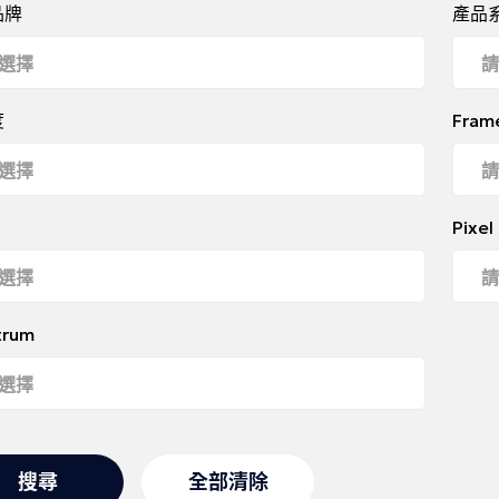
品牌
產品
度
Fram
Pixel
trum
搜尋
全部清除