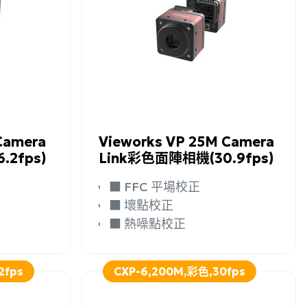
詳細資訊
加入詢問
詳細資訊
Camera
Vieworks VP 25M Camera
.2fps)
Link彩色面陣相機(30.9fps)
■ FFC 平場校正
■ 壞點校正
■ 熱噪點校正
2fps
CXP-6,200M,彩色,30fps