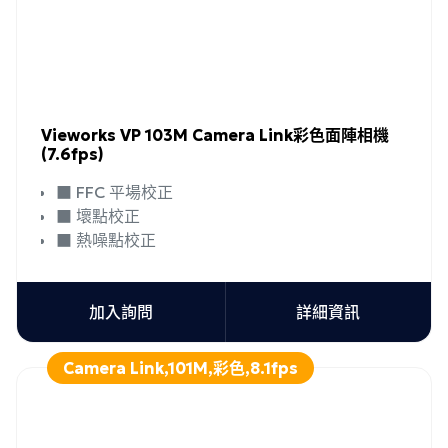
Vieworks VP 103M Camera Link彩色面陣相機
(7.6fps)
■ FFC 平場校正
■ 壞點校正
■ 熱噪點校正
加入詢問
詳細資訊
Camera Link,101M,彩色,8.1fps