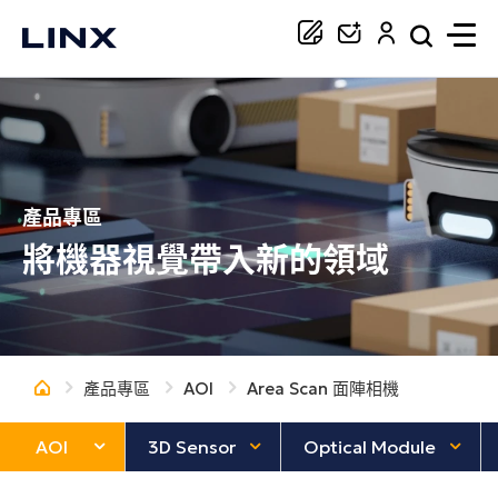
你正在尋找協助嗎？
搜尋
產品專區
將機器視覺帶入新的領域
產品專區
AOI
Area Scan 面陣相機
AOI
3D Sensor
Optical Module