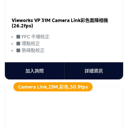
Vieworks VP 31M Camera Link彩色面陣相機
(26.2fps)
■ FFC 平場校正
■ 壞點校正
■ 熱噪點校正
加入詢問
詳細資訊
Camera Link,25M,彩色,30.9fps