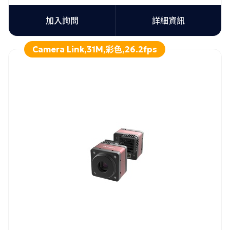
加入詢問
詳細資訊
Camera Link,31M,彩色,26.2fps