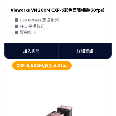
Vieworks VN 200M CXP-6彩色面陣相機(30fps)
■ CoaXPress 高速系列
■ FFC 平場校正
■ 壞點校正
加入詢問
詳細資訊
CXP-6,604M,彩色,6.2fps