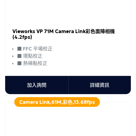
Vieworks VP 71M Camera Link彩色面陣相機
(4.2fps)
■ FFC 平場校正
■ 壞點校正
■ 熱噪點校正
加入詢問
詳細資訊
Camera Link,61M,彩色,13.68fps