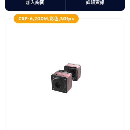
加入詢問
詳細資訊
CXP-6,200M,彩色,30fps