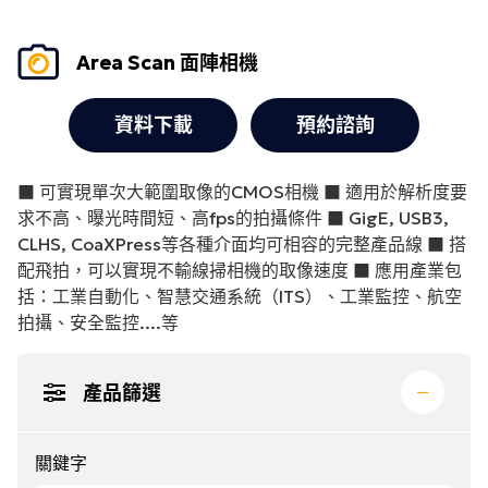
Area Scan 面陣相機
資料下載
預約諮詢
■ 可實現單次大範圍取像的CMOS相機 ■ 適用於解析度要
求不高、曝光時間短、高fps的拍攝條件 ■ GigE, USB3,
CLHS, CoaXPress等各種介面均可相容的完整產品線 ■ 搭
配飛拍，可以實現不輸線掃相機的取像速度 ■ 應用產業包
括：工業自動化、智慧交通系統（ITS）、工業監控、航空
拍攝、安全監控....等
產品篩選
關鍵字