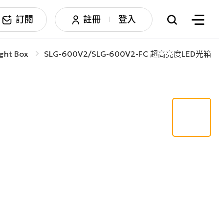
訂閱
註冊
登入
|
ight Box
SLG-600V2/SLG-600V2-FC 超高亮度LED光箱
搜尋
邊