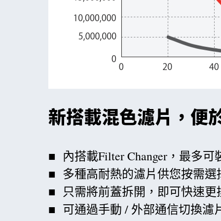
新搭載混色濾片，便
■ 內搭載Filter Changer，最多
■ 多種高耐熱的濾片供您按需選
■ 只需將前蓋拆開，即可快速更
■ 可通過手動 / 外部通信切換濾