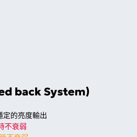
back System)
穩定的亮度輸出
小時不衰弱