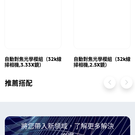
自動對焦光學模組（32k線
自動對焦光學模組（32k線
掃相機,3.33X鏡）
掃相機,2.5X鏡）
推薦搭配
將您帶入新領域，了解更多解決