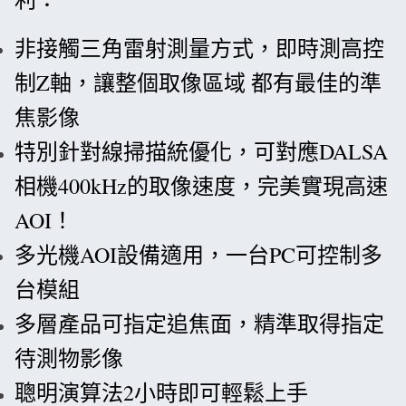
非接觸三角雷射測量方式，即時測高控
制Z軸，讓整個取像區域 都有最佳的準
焦影像
特別針對線掃描統優化，可對應DALSA
相機400kHz的取像速度，完美實現高速
AOI！
多光機AOI設備適用，一台PC可控制多
台模組
多層產品可指定追焦面，精準取得指定
待測物影像
聰明演算法2小時即可輕鬆上手