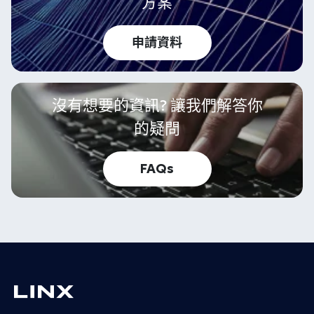
方案
申請資料
沒有想要的資訊? 讓我們解答你
的疑問
FAQs