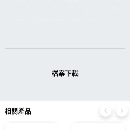
檢測,自動光學檢測,AOI,machine vision,機器視覺,wafer inspection,defect
inspection,wafer defect inspection,FPD檢測,平面顯示器檢測,平面顯示器
檢測,面板檢測,面板瑕疵檢測,面板 瑕疵檢測,面板 瑕疵,PCB,印刷電路板,PCB瑕
疵檢測,電路板瑕疵檢測,印刷電路板瑕疵檢測,電路板 瑕疵 檢測,電路板 瑕疵檢
測
檔案下載
相關產品