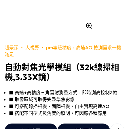
超景深 ‧ 大視野 ‧ µm等級精度，高速AOI檢測需求一機
滿足
自動對焦光學模組（32k線掃相
機,3.33X鏡）
■ 高速+高精度三角雷射測量方式，即時測高控制Z軸
■ 取像區域可取得完整準焦影像
■ 可搭配線掃相機、面陣相機，自由實現高速AOI
■ 搭配不同型式及角度的照明，可因應各種應用