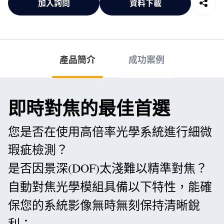
加入詢問
資料下載
產品簡介
成功案例
即時對焦的最佳首選
您是否在使用高倍率光學系統進行細微
瑕疵檢測？
是否因景深(DOF)太淺難以精準對焦？
自動對焦光學模組具備以下特性，能確
保您的系統影像無時無刻保持清晰銳
利：