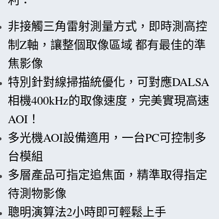
非接觸三角雷射測量方式，即時測高控
制Z軸，讓整個取像區域 都有最佳的準
焦影像
特別針對線掃描統優化，可對應DALSA
相機400kHz的取像速度，完美實現高速
AOI！
多光機AOI設備適用，一台PC可控制多
台模組
多層產品可指定追焦面，精準取得指定
待測物影像
聰明演算法2小時即可輕鬆上手