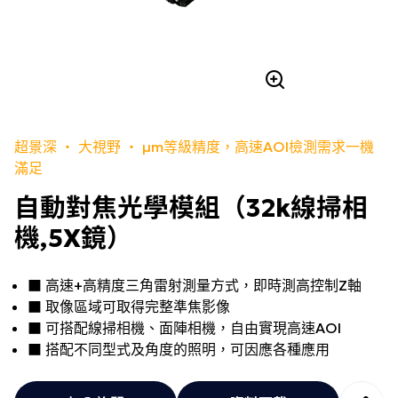
超景深 ‧ 大視野 ‧ µm等級精度，高速AOI檢測需求一機
滿足
自動對焦光學模組（32k線掃相
機,5X鏡）
■ 高速+高精度三角雷射測量方式，即時測高控制Z軸
■ 取像區域可取得完整準焦影像
■ 可搭配線掃相機、面陣相機，自由實現高速AOI
■ 搭配不同型式及角度的照明，可因應各種應用