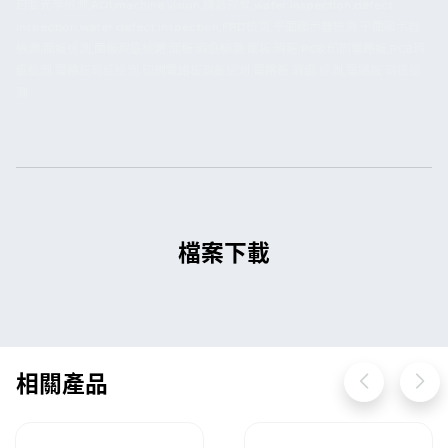
自動光學檢測,AOI,machine vision,機器視覺,wafer inspection,defect
inspection,wafer defect inspection,FPD檢測,平面顯示器檢測,平面顯示器
檢測,面板檢測,面板瑕疵檢測,面板 瑕疵檢測,面板 瑕疵,PCB,印刷電路板,PCB瑕
疵檢測,電路板瑕疵檢測,印刷電路板瑕疵檢測,電路板 瑕疵 檢測,電路板 瑕疵檢
測
檔案下載
相關產品