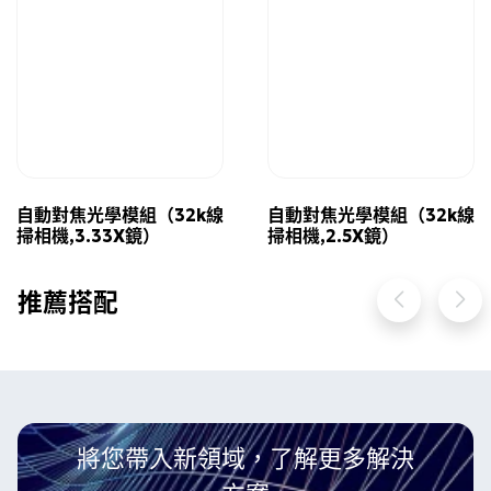
自動對焦光學模組（32k線
自動對焦光學模組（32k線
掃相機,3.33X鏡）
掃相機,2.5X鏡）
推薦搭配
將您帶入新領域，了解更多解決