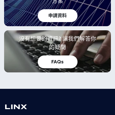
方案
申請資料
沒有想要的資訊? 讓我們解答你
的疑問
FAQs