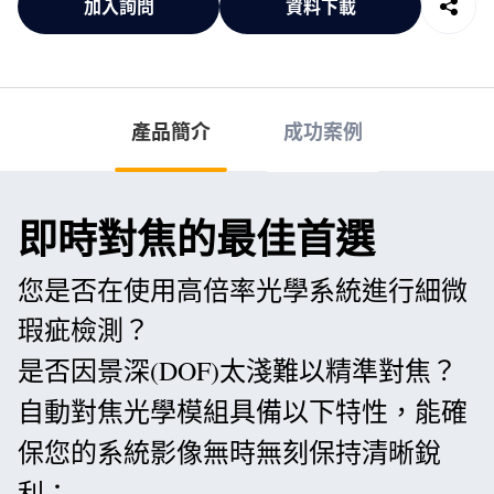
加入詢問
資料下載
產品簡介
成功案例
即時對焦的最佳首選
您是否在使用高倍率光學系統進行細微
瑕疵檢測？
是否因景深(DOF)太淺難以精準對焦？
自動對焦光學模組具備以下特性，能確
保您的系統影像無時無刻保持清晰銳
利：