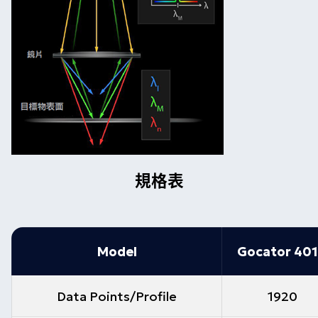
規格表
Model
Gocator 40
Data Points/Profile
1920