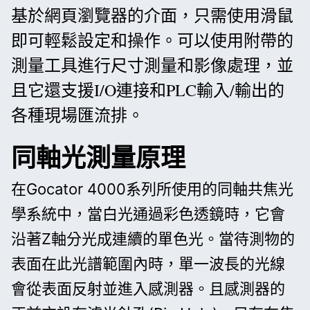
基於網頁瀏覽器的介面，只需使用滑鼠
即可輕鬆設定和操作。可以使用附帶的
測量工具進行尺寸測量和影像處理，並
且它還支援I/O連接和PLC輸入/輸出的
各種現場匯流排。
同軸光測量原理
在Gocator 4000系列所使用的同軸共焦光
學系統中，當白光通過彩色透鏡時，它會
沿著Z軸分光成連續的單色光。當待測物的
表面在此光譜範圍內時，單一波長的光線
會從表面反射並進入感測器。且感測器的