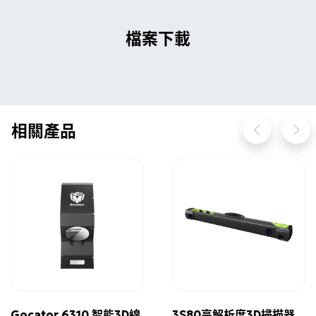
檔案下載
相關產品
Gocator 6310 智能3D線
3S80高解析度3D掃描器