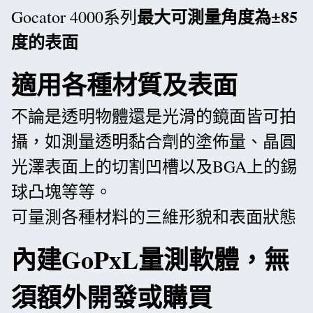
最大可測量角度為±85
Gocator 4000系列
度的表面
適用各種材質及表面
不論是透明物體還是光滑的鏡面皆可拍
攝，如測量透明黏合劑的塗佈量、晶圓
光澤表面上的切割凹槽以及BGA上的錫
球凸塊等等。
可量測各種材料的三維形貌和表面狀態
內建GoPxL量測軟體，無
須額外開發或購買