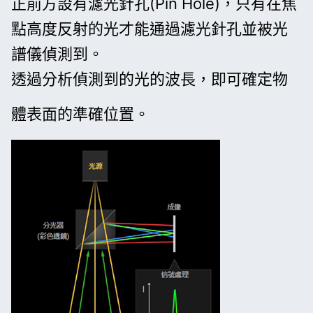
正前方設有濾光針孔(Pin Hole)，只有在焦
點高度反射的光才能通過濾光針孔並被光
譜儀偵測到。
透過分析偵測到的光的波長，即可確定物
體表面的準確位置。