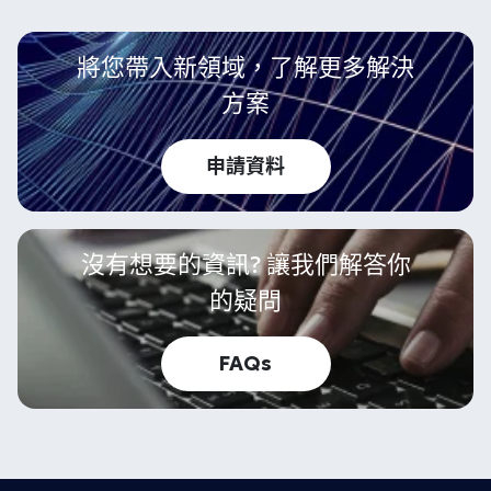
將您帶入新領域，了解更多解決
方案
申請資料
沒有想要的資訊? 讓我們解答你
的疑問
FAQs