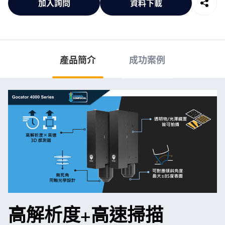
加入詢問
資料下載
產品簡介
成功案例
高解析度+高速掃描