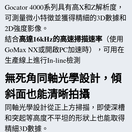
Gocator 4000系列具有高X和Z解析度，
可測量微小特徵並獲得精細的3D數據和
2D強度影像。
高達16kHz的高速掃描速率
結合
（使用
GoMax NX或開啟PC加速時），可用在
生產線上進行In-line檢測
無死角同軸光學設計，傾
斜面也能清晰拍攝
同軸光學設計從正上方掃描，即使深槽
和突起等高度不平坦的形狀上也能取得
精細3D數據。