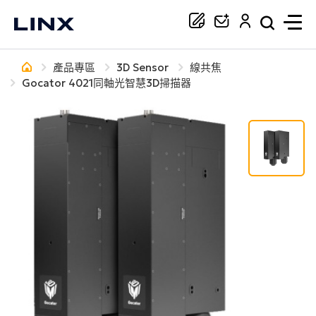
產品專區
3D Sensor
線共焦
你正在尋找協助嗎？
Gocator 4021同軸光智慧3D掃描器
搜尋