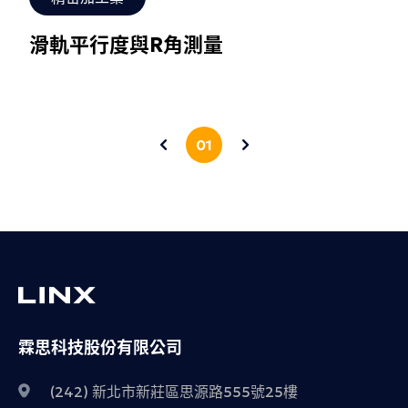
滑軌平行度與R角測量
01
霖思科技股份有限公司
(242) 新北市新莊區思源路555號25樓