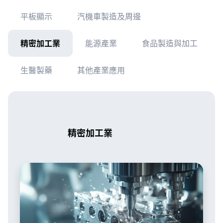
平板顯示
汽機車製造及周邊
精密加工業
能源產業
食品製造與加工
生醫製藥
其他產業應用
精密加工業