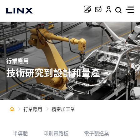
你正在尋找協助嗎？
搜尋
行業應用
技術研究到設計和量產
行業應用
精密加工業
半導體
印刷電路板
電子製造業