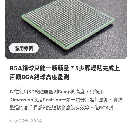
應用案例
BGA錫球只能一顆顆量？5步驟輕鬆完成上
百顆BGA錫球高度量測
以往使用3D軟體要量測Bump的高度，只能用
Dimension或是Position一顆一顆分別進行量測，實際
量過的客戶們都知道這樣多麼沒有效率。但BGA封裝
上的錫球數量少則上百顆，所以基本上客戶只能自己撈
Aug 05th, 2024
Raw data後，再自行撰寫或用其它的演算法進行量
測。不過，LMI軟體的Array output功能可以一次並大