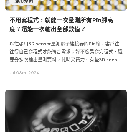
應用案例
不用寫程式，就能一次量測所有Pin腳高
度？還能一次輸出全部數值？
以往想用3D sensor量測電子連接器的Pin腳，客戶往
往得自己寫程式才能符合需求；好不容易寫完程式，還
要分多次輸出量測資料，耗時又費力。有些3D sensor
廠商也發現這個痛點，因此陸續推出內建軟體幫助提升
Jul 08th, 2024
易用性；LMI搭配的新版軟體GoPxL，不僅不用額外付
費，甚至不用自己寫程式，只要利用內建功能，就能一
口氣就將所有的量測值輸出。以下我們將實際以
Gocator量測電子連結器的Pin腳高度，進行實際
demo介紹。