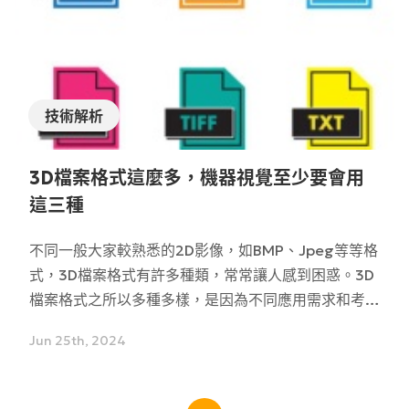
試，因此就有了比較的基準。那麼，評估相機常用到的
性能參數有哪些呢？
技術解析
3D檔案格式這麼多，機器視覺至少要會用
這三種
不同一般大家較熟悉的2D影像，如BMP、Jpeg等等格
式，3D檔案格式有許多種類，常常讓人感到困惑。3D
檔案格式之所以多種多樣，是因為不同應用需求和考量
軟硬體兼容性，注重的功能、結構與資訊內容也會適配
Jun 25th, 2024
不同場景，例如建築模型形狀、電影動畫建模、材質
等。此外，專利和產業標準也會影響檔案格式發展，為
了避免侵權，有些公司會選擇制定自有格式。多元3D