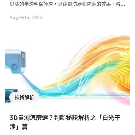
綠漆的半透明保護層，以達到防塵和防潮的效果。傳統
AOI（自動光學檢測）使用白色光源檢測PCB時，會受
Aug 05th, 2024
到綠漆的影響，導致金屬線路與樹脂層的對比度降低，
大大增加了檢測的難度；使用NIR（近紅外）光源，搭
配能接收NIR波長的相機，這樣就能穿透表面的綠漆塗
層，清晰地看到底下的金屬線路。
技術解析
3D量測怎麼選？判斷秘訣解析之「白光干
涉」篇