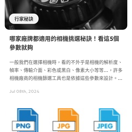
行家秘訣
哪家廠牌都適用的相機挑選秘訣！看這5個
參數就夠
一般我們在選擇相機時，看的不外乎是相機的解析度、
幀率、傳輸介面、彩色或黑白、像素大小等等…，許多
相機廠商的相機篩選工具也是依據這些參數來設計。但
如果今天我們很清楚相機的應用方式，例如是在低光
Jul 08th, 2024
源、或是強光下使用，我們就可以更進一步的察看與相
機性能有關的參數來選擇相機。有些讀者可能擔心，不
同廠牌的相機也能用嗎？答案是沒問題的！因為不論是
哪家廠商生產的所有相機，它們的參數都是遵照
EMVA1288的標準規範，以相同的測試條件和方法測