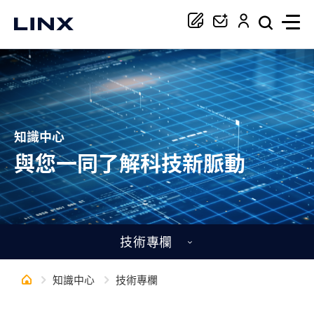
你正在尋找協助嗎？
搜尋
知識中心
與您一同了解科技新脈動
技術專欄
知識中心
技術專欄