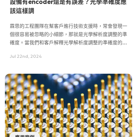
設備有encoder還是有誤差？光學準確度應
該這樣調
霖思的工程團隊在幫客戶進行技術支援時，常會發現一
個很容易被忽略的小細節，那就是光學解析度調整的準
確度。當我們和客戶解釋光學解析度調整的準確度的重
要性時，不少客戶都會這樣回覆 : 「我們的設備有
Jul 22nd, 2024
encoder，所以相機會使用正確的line rate取像，因
此問題不是你說的這樣！」但這樣的回答，其實是明顯
忽略了光學解析度的影響。