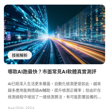
量的量測多顆錫球的高度。輕鬆省事，還節省了自行撰
寫演算法的功夫。
技術解析
哪款AI跑最快？市面常見AI軟體真實測評
AI已經深入生活更多層面，自動化檢測更是如此，越來
越多應用能夠透過AI輔助，提升檢測正確率；但由於在
檢測過程中增加了一道檢測算法，有可能影響設備的檢
測時間，導致產能降低。無怪乎在軟體檢測速度上，大
Aug 05th, 2024