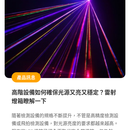
產品訊息
高階設備如何確保光源又亮又穩定？雷射
燈箱瞭解一下
隨著檢測設備的規格不斷提升，不管是高精度檢測設
備或飛拍檢測設備，對光源亮度的要求都越來越高。