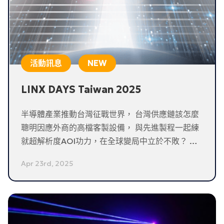
活動訊息
LINX DAYS Taiwan 2025
半導體產業推動台灣征戰世界， 台灣供應鏈該怎麼
聰明因應外商的高檔客製設備， 與先進製程一起練
就超解析度AOI功力，在全球變局中立於不敗？ 最
新機器視覺技術與應用成功案例，LINX DAYS全面
Apr 23rd, 2025
公開 邀您與霖思一起洞見未來，走向台灣下一世代
升級之路