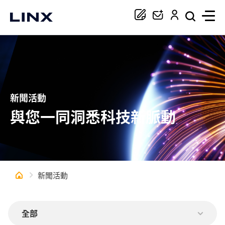
你正在尋找協助嗎？
搜尋
新聞活動
與您一同洞悉科技新脈動
新聞活動
全部