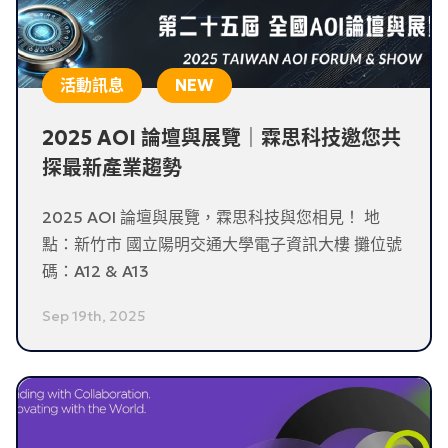
活動訊息
2025 AOI 論壇與展覽｜霖思科技邀您共
探最新產業趨勢
2025 AOI 論壇與展覽，霖思科技與您相見！ 地
點：新竹市 國立陽明交通大學電子資訊大樓 攤位號
碼：A12 & A13
Sep 19th, 2025