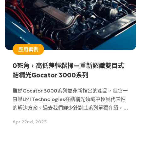
應用案例
0死角，高低差輕鬆掃—重新認識雙目式
結構光Gocator 3000系列
雖然Gocator 3000系列並非新推出的產品，但它一
直是LMI Technologies在結構光領域中極具代表性
的解決方案。過去我們鮮少針對此系列單獨介紹，希
望這篇文章能讓您更全面了解其特點與應用價值。
Apr 22nd, 2025