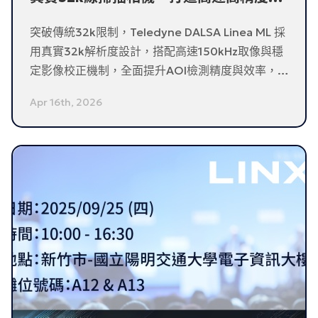
測新標準
突破傳統32k限制，Teledyne DALSA Linea ML 採
用真實32k解析度設計，搭配高速150kHz取像與穩
定影像校正機制，全面提升AOI檢測精度與效率，為
半導體與面板檢測提供更穩定、更高效率的影像品
Apr 16th, 2026
質。