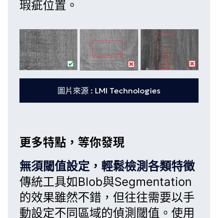
瑕疵位置。
圖片來源 : LMI Technologies
更多特點，等你發現
無須閾值設定，輕鬆檢測各類特徵
傳統工具如
Blob
與
Segmentation
的效果雖然不錯，但往往需要以手
動設定不同區域的偵測閾值。使用