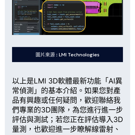
圖片來源 : LMI Technologies
以上是LMI 3D軟體最新功能「
AI異
常偵測
」的基本介紹。如果您對產
品有興趣或任何疑問，歡迎
聯絡我
們專業的3D團隊
，為您進行
進一步
評估與測試
；若您正在評估導入
3D
量測
，也歡迎進一步瞭解
線雷射
、