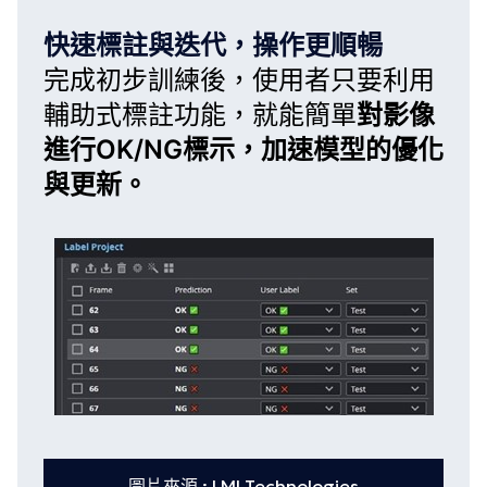
快速標註與迭代，操作更順暢
完成初步訓練後，使用者只要利用
輔助式標註功能，就能簡單
對影像
進行OK/NG標示，加速模型的優化
與更新。
圖片來源 : LMI Technologies