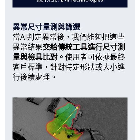
異常尺寸量測與篩選
當
AI
判定異常後，我們能夠把這些
異常結果
交給傳統工具進行尺寸測
量與檢具比對。
使用者可依據最終
客戶標準，針對特定形狀或大小進
行後續處理。