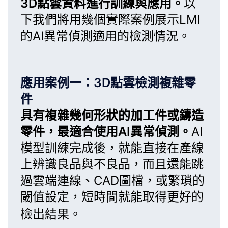
3D點雲資料進行訓練與應用。
以
下我們將用幾個實際案例展示
LMI
的AI異常偵測
適用的檢測情況。
應用案例一：3D點雲檢測複雜零
件
具有複雜幾何形狀的加工件或鑄造
零件，最適合使用
AI異常偵測
。
AI
模型訓練完成後，就能直接在產線
上辨識良品與不良品，而且還能跳
過雲端連線、CAD圖檔，或繁瑣的
閾值設定，短時間就能取得更好的
檢出結果。