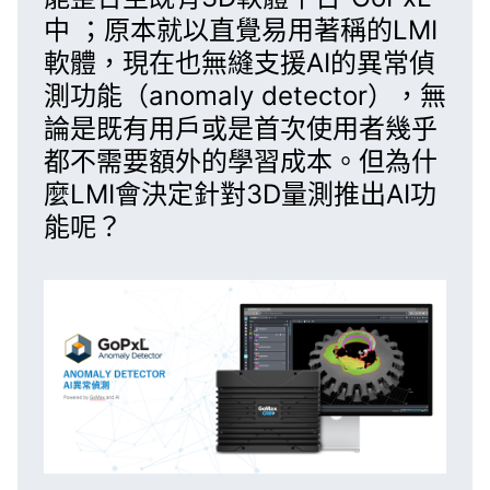
中 ；原本就以直覺易用著稱的LMI
軟體，現在也無縫支援
AI的異常偵
測功能（anomaly detector）
，無
論是既有用戶或是首次使用者幾乎
都不需要額外的學習成本。但為什
麼LMI會決定針對3D量測推出AI功
能呢？