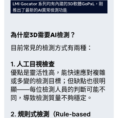
LMI Gocator 系列均有內建的3D軟體GoPxL，剛
推出了最新的AI異常檢測功能
為什麼3D需要AI檢測？
目前常見的檢測方式有兩種：
1. 人工目視檢查
優點是靈活性高，能快速應對複雜
或多變的檢測目標；但缺點也很明
顯——每位檢測人員的判斷可能不
同，導致檢測質量不夠穩定。
2. 規則式檢測（Rule-based