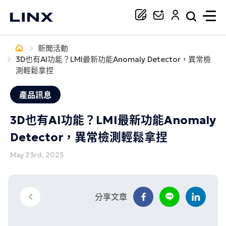
新聞活動
你正在尋找協助嗎？
3D也有AI功能？LMI最新功能Anomaly Detector，異常檢
測輕鬆拿捏
搜尋
產品訊息
3D也有AI功能？LMI最新功能Anomaly
Detector，異常檢測輕鬆拿捏
May 23rd, 2025
分享文章