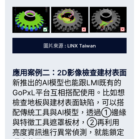
圖片來源 : LINX Taiwan
應用案例二：2D影像檢查建材表面
新推出的
AI模型
也能跟
LMI既有的
GoPxL平台
互相搭配使用。比如想
檢查地板與建材表面缺陷，可以搭
配傳統工具與AI模型，透過①邊緣
與特徵工具遮罩板材，②再利用
亮度資訊進行異常偵測，就能鎖定