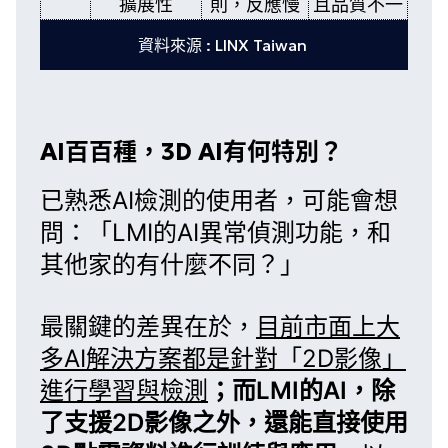
擴展性
則，反應慢
且品質不一
資料來源 : LINX Taiwan
AI百百種，3D AI有何特別？
已熟悉AI檢測的使用者，可能會想
問：「LMI的
AI異常偵測功能
，和
其他家的有什麼不同？」
最關鍵的差異在於，
目前市面上大
多AI解決方案都是針對「2D影像」
進行學習與檢測
；而
LMI的AI
，除
了支援2D影像之外，還能直接使用