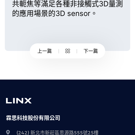
共軛焦
等滿足各種
非接觸式3D量測
的應用場景的
3D sensor
。
上一篇
下一篇
霖思科技股份有限公司
(242) 新北市新莊區思源路555號25樓