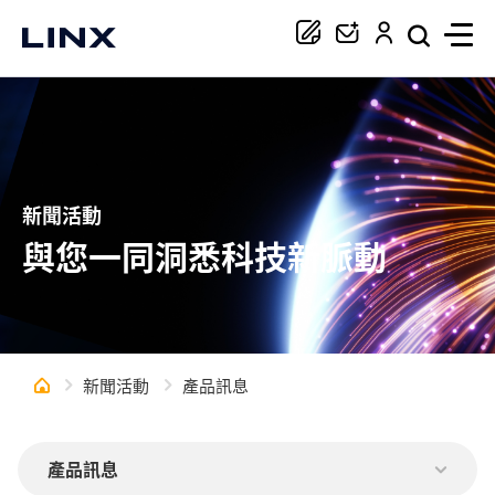
你正在尋找協助嗎？
搜尋
新聞活動
與您一同洞悉科技新脈動
新聞活動
產品訊息
產品訊息