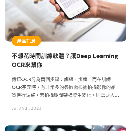
產品訊息
不想花時間訓練軟體？讓Deep Learning
OCR來幫你
傳統OCR分為兩個步驟：訓練、辨識，而在訓練
OCR字元時，有非常多的參數需根據拍攝影像的品
質進行調整，若拍攝期間架構發生變化，則需要人工
重新調整，另外待測物上的字型、印刷時的品質、材
Jul 04th, 2023
質等等，也都會影響到檢測結果，而Deep
Learning OCR透過神經網路，大量學習各種類的字
體後，操作人員僅需告知影像中字元的大小，各種常