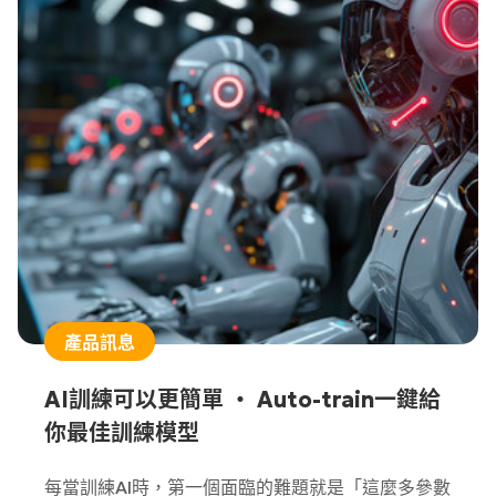
見的字體即可被正確辨識。
產品訊息
AI訓練可以更簡單 ‧ Auto-train一鍵給
你最佳訓練模型
每當訓練AI時，第一個面臨的難題就是「這麼多參數