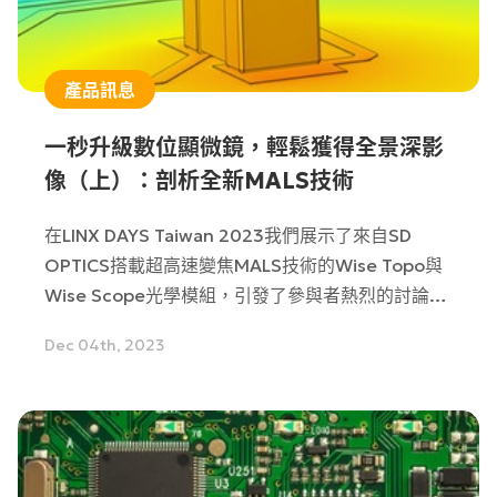
產品訊息
一秒升級數位顯微鏡，輕鬆獲得全景深影
像（上）：剖析全新MALS技術
在LINX DAYS Taiwan 2023我們展示了來自SD
OPTICS搭載超高速變焦MALS技術的Wise Topo與
Wise Scope光學模組，引發了參與者熱烈的討論！
但礙於現場環境及時間，無法詳細介紹此產品的強大
Dec 04th, 2023
之處，因此我們將透過這篇文章深入介紹何謂MALS
技術。