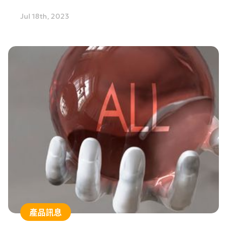
於傳統演算法定位，AGM不受限於複雜背景，穩定
Jul 18th, 2023
實現更精準的結果，而且AGM能同時訓練多種待測
物，提供更高效的解決方案。本文將針對SP6更新提
供demo案例。
產品訊息