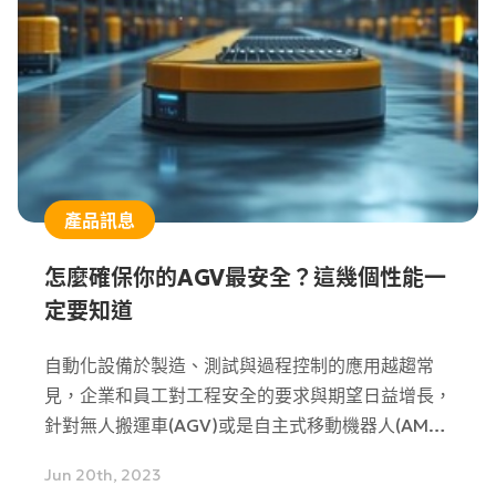
產品訊息
怎麼確保你的AGV最安全？這幾個性能一
定要知道
自動化設備於製造、測試與過程控制的應用越趨常
見，企業和員工對工程安全的要求與期望日益增長，
針對無人搬運車(AGV)或是自主式移動機器人(AMR)
的一些關鍵零組件，都需要通過相關安全認證才能保
Jun 20th, 2023
證其安全性能，例如CE，SIL，PL。本文將對此三個