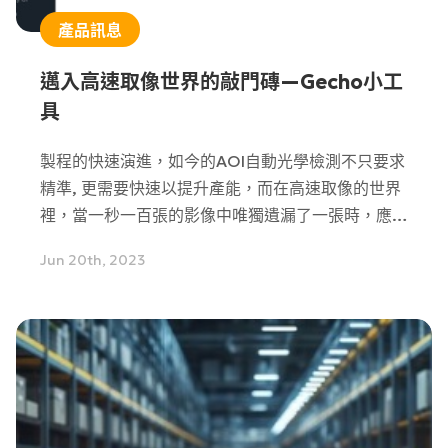
產品訊息
邁入高速取像世界的敲門磚—Gecho小工
具
製程的快速演進，如今的AOI自動光學檢測不只要求
精準, 更需要快速以提升產能，而在高速取像的世界
裡，當一秒一百張的影像中唯獨遺漏了一張時，應該
如何找出問題與時間點呢？此時就需依靠Gecho小
Jun 20th, 2023
工具來找出問題點。