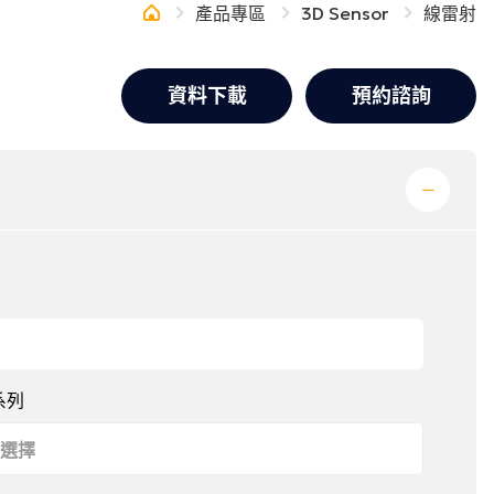
產品專區
3D Sensor
線雷射
Others
資料下載
預約諮詢
網站地圖
網站地圖
使用條款
隱私政策
系列