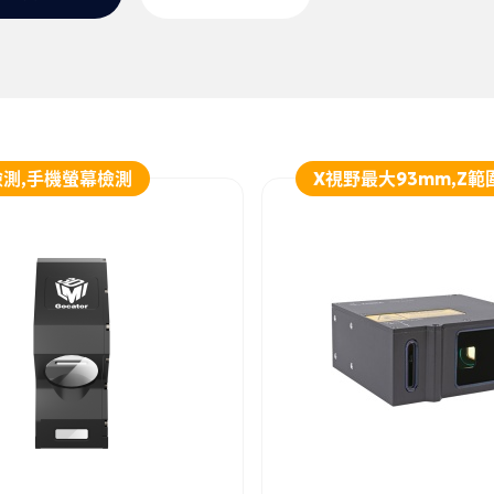
測,手機螢幕檢測
X視野最大93mm,Z範
詢問
詳細資訊
加入詢問