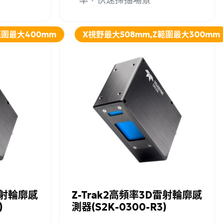
範圍最大400mm
X視野最大508mm,Z範圍最大300mm
詳細資訊
加入詢問
詳細資訊
雷射輪廓感
Z-Trak2高頻率3D雷射輪廓感
)
測器(S2K-0300-R3)