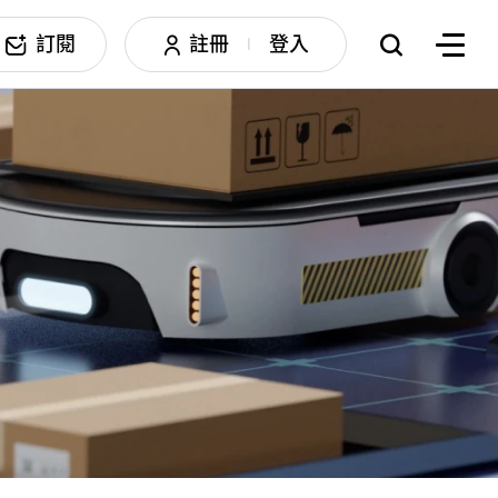
訂閱
註冊
登入
|
搜尋
邊