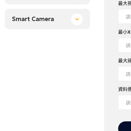
最大視
請
Smart Camera
最小X
請
最大掃
請
資料
請