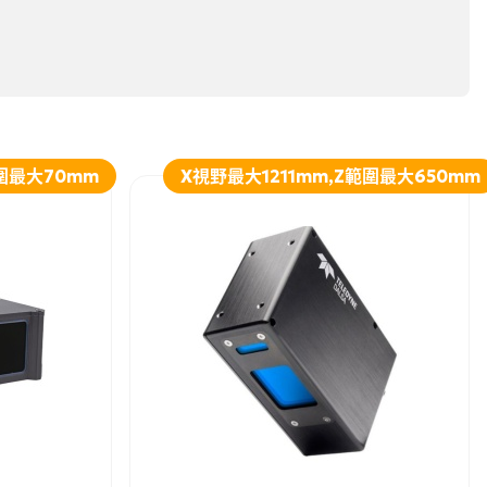
圍最大70mm
X視野最大1211mm,Z範圍最大650mm
詳細資訊
加入詢問
詳細資訊