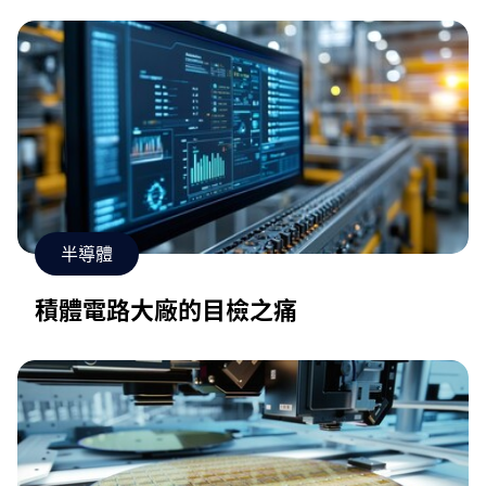
半導體
積體電路大廠的目檢之痛