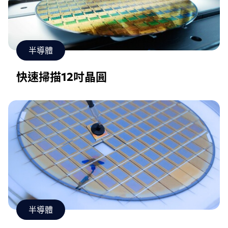
半導體
快速掃描12吋晶圓
半導體