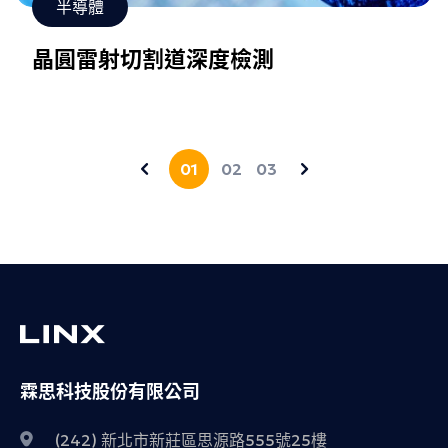
半導體
晶圓雷射切割道深度檢測
01
02
03
霖思科技股份有限公司
(242) 新北市新莊區思源路555號25樓