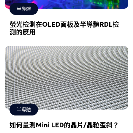
半導體
螢光檢測在OLED面板及半導體RDL檢
測的應用
半導體
如何量測Mini LED的晶片/晶粒歪斜？