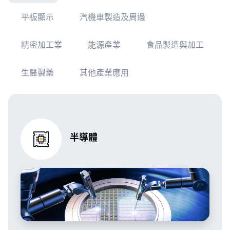
平板顯示
汽機車製造及周邊
精密加工業
能源產業
食品製造與加工
生醫製藥
其他產業應用
半導體