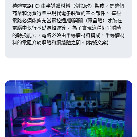
積體電路(IC) 由半導體材料（例如矽）製成，是整個
商業和消費行業中現代電子裝置的基本部件。 這些
電路必須能夠充當電控通/斷開關（電晶體）才能在
電腦中執行基礎邏輯運算。 為了實現這種近乎瞬時
的轉換能力，電路必須由半導體材料構成，半導體材
料的電阻介於導體和絕緣體之間。(模擬文案)