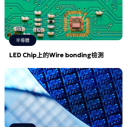
半導體
LED Chip上的Wire bonding檢測