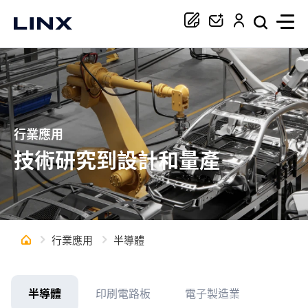
你正在尋找協助嗎？
搜尋
行業應用
技術研究到設計和量產
行業應用
半導體
半導體
印刷電路板
電子製造業