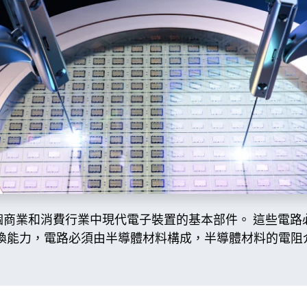
整個商業和消費行業中現代電子裝置的基本部件。 這些電
換能力，電路必須由半導體材料構成，半導體材料的電阻介