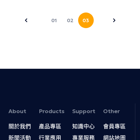
01
02
03
About
Products
Support
Other
關於我們
產品專區
知識中心
會員專區
新聞活動
行業應用
專業服務
網站地圖