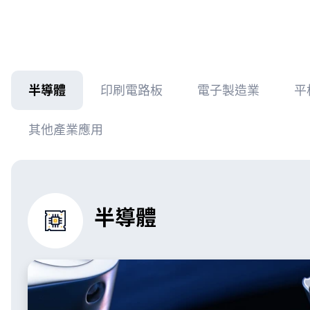
Support
知識中心
專業
半導體
印刷電路板
電子製造業
平
技術專欄
技術
其他產業應用
資料下載
預約
常見問題
租借
申請
半導體