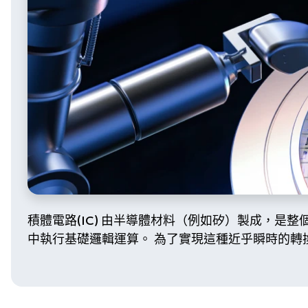
積體電路(IC) 由半導體材料（例如矽）製成，是
中執行基礎邏輯運算。 為了實現這種近乎瞬時的轉