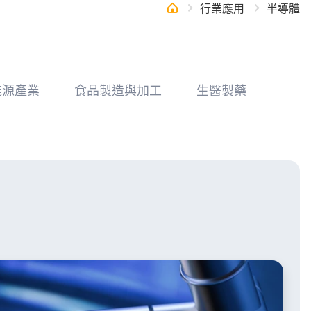
行業應用
半導體
Others
網站地圖
能源產業
食品製造與加工
生醫製藥
網站地圖
使用條款
隱私政策