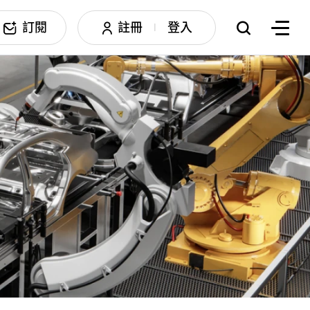
訂閱
註冊
登入
|
搜尋
邊