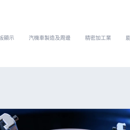
Member
服務
加入我們
會員專區
板顯示
汽機車製造及周邊
精密加工業
支援
企業文化
會員註冊
諮詢
職涯發展
會員登入
免費測試機
環境福利
資料修改
示範教學
招募流程
忘記密碼